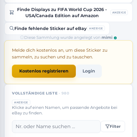
Finde Displays zu FIFA World Cup 2026 -
ANZEIGE
USA/Canada Edition auf Amazon
Finde fehlende Sticker auf eBay
ANZEIGE
Diese Sammlung wurde angelegt von
mimi
Melde dich kostenlos an, um diese Sticker zu
sammeln, zu suchen und zu tauschen.
Kostenlos registrieren
Login
VOLLSTÄNDIGE LISTE
· 980
ANZEIGE
Klicke auf einen Namen, um passende Angebote bei
eBay zu finden.
Filter