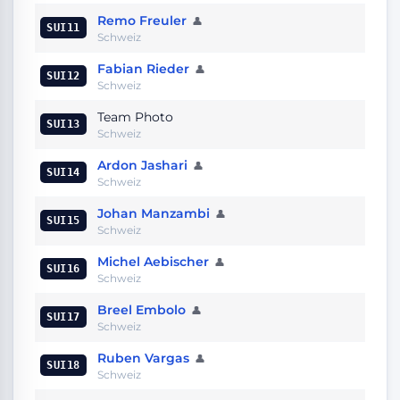
Remo Freuler
👤
SUI11
Schweiz
Fabian Rieder
👤
SUI12
Schweiz
Team Photo
SUI13
Schweiz
Ardon Jashari
👤
SUI14
Schweiz
Johan Manzambi
👤
SUI15
Schweiz
Michel Aebischer
👤
SUI16
Schweiz
Breel Embolo
👤
SUI17
Schweiz
Ruben Vargas
👤
SUI18
Schweiz