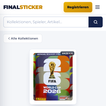
FINAL
STICKER
Registrieren
Alle Kollektionen
ANZEIGE