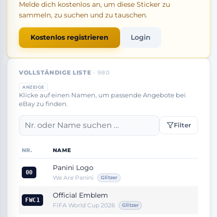
Melde dich kostenlos an, um diese Sticker zu
sammeln, zu suchen und zu tauschen.
Kostenlos registrieren
Login
VOLLSTÄNDIGE LISTE
· 980
ANZEIGE
Klicke auf einen Namen, um passende Angebote bei
eBay zu finden.
Filter
NR.
NAME
Panini Logo
00
We Are Panini
Glitzer
Official Emblem
FWC1
FIFA World Cup 2026
Glitzer