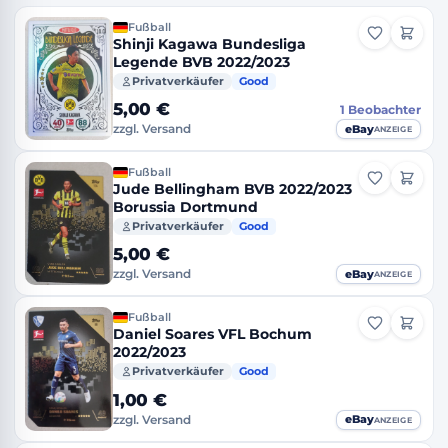
Fußball
Shinji Kagawa Bundesliga
Legende BVB 2022/2023
Privatverkäufer
Good
5,00 €
1
Beobachter
eBay
zzgl. Versand
ANZEIGE
Fußball
Jude Bellingham BVB 2022/2023
Borussia Dortmund
Privatverkäufer
Good
5,00 €
eBay
zzgl. Versand
ANZEIGE
Fußball
Daniel Soares VFL Bochum
2022/2023
Privatverkäufer
Good
1,00 €
eBay
zzgl. Versand
ANZEIGE