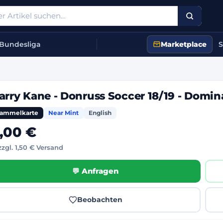
Bundesliga
Marketplace
S
arry Kane - Donruss Soccer 18/19 - Domin
ammelkarte
Near Mint
English
,00 €
zzgl. 1,50 € Versand
💬 Anfragen
Beobachten