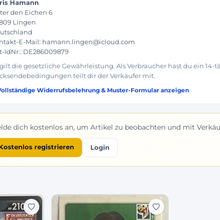
ris Hamann
ter den Eichen 6
809 Lingen
utschland
ntakt-E-Mail: hamann.lingen@icloud.com
t-IdNr.: DE286009879
 gilt die gesetzliche Gewährleistung. Als Verbraucher hast du ein 14-
cksendebedingungen teilt dir der Verkäufer mit.
Vollständige Widerrufsbelehrung & Muster-Formular anzeigen
lde dich kostenlos an, um Artikel zu beobachten und mit Verkäuf
Kostenlos registrieren
Login