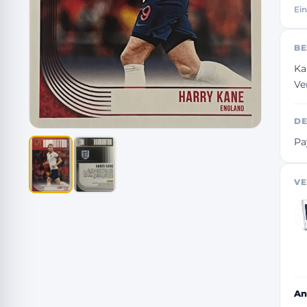
Ein
BE
Ka
Ve
DE
Pa
VE
An