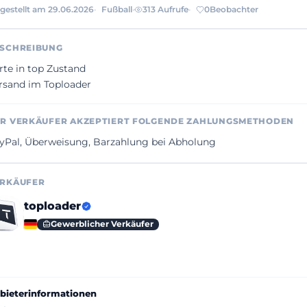
gestellt am 29.06.2026
Fußball
313 Aufrufe
0
Beobachter
SCHREIBUNG
rte in top Zustand

rsand im Toploader
R VERKÄUFER AKZEPTIERT FOLGENDE ZAHLUNGSMETHODEN
yPal, Überweisung, Barzahlung bei Abholung
RKÄUFER
toploader
Gewerblicher Verkäufer
bieterinformationen