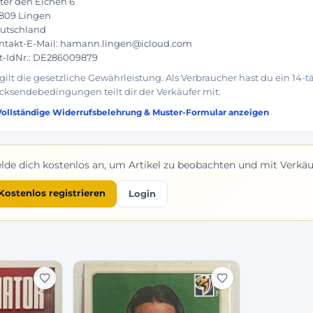
ter den Eichen 6
809 Lingen
utschland
ntakt-E-Mail: hamann.lingen@icloud.com
t-IdNr.: DE286009879
 gilt die gesetzliche Gewährleistung. Als Verbraucher hast du ein 14-
cksendebedingungen teilt dir der Verkäufer mit.
Vollständige Widerrufsbelehrung & Muster-Formular anzeigen
lde dich kostenlos an, um Artikel zu beobachten und mit Verkäuf
Kostenlos registrieren
Login