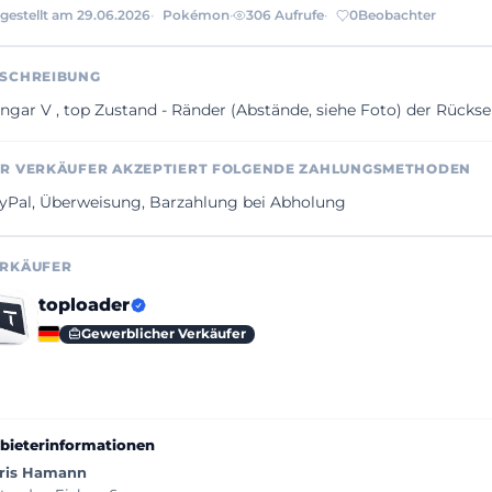
gestellt am 29.06.2026
Pokémon
306 Aufrufe
0
Beobachter
SCHREIBUNG
ngar V , top Zustand - Ränder (Abstände, siehe Foto) der Rückse
R VERKÄUFER AKZEPTIERT FOLGENDE ZAHLUNGSMETHODEN
yPal, Überweisung, Barzahlung bei Abholung
RKÄUFER
toploader
Gewerblicher Verkäufer
bieterinformationen
ris Hamann