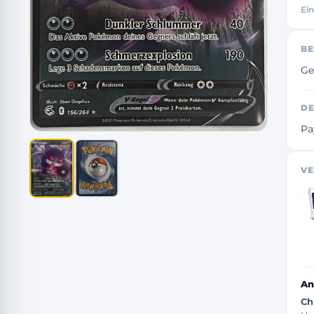
Ein
BE
Ge
DE
Pa
VE
An
Ch