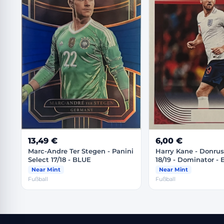
13,49 €
6,00 €
Marc-Andre Ter Stegen - Panini
Harry Kane - Donrus
Select 17/18 - BLUE
18/19 - Dominator -
Near Mint
Near Mint
Fußball
Fußball