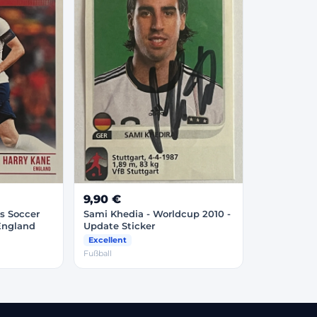
9,90 €
s Soccer
Sami Khedia - Worldcup 2010 -
 England
Update Sticker
Excellent
Fußball