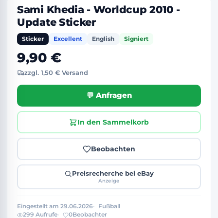
Sami Khedia - Worldcup 2010 -
Update Sticker
Sticker
Excellent
English
Signiert
9,90 €
zzgl. 1,50 € Versand
💬 Anfragen
In den Sammelkorb
Beobachten
Preisrecherche bei eBay
Anzeige
Eingestellt am 29.06.2026
Fußball
299 Aufrufe
0
Beobachter