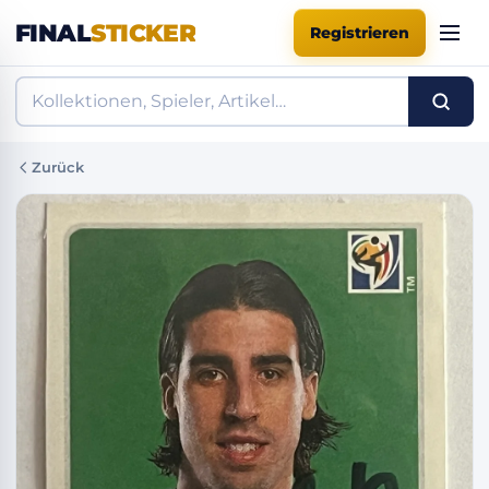
FINAL
STICKER
Registrieren
Zurück