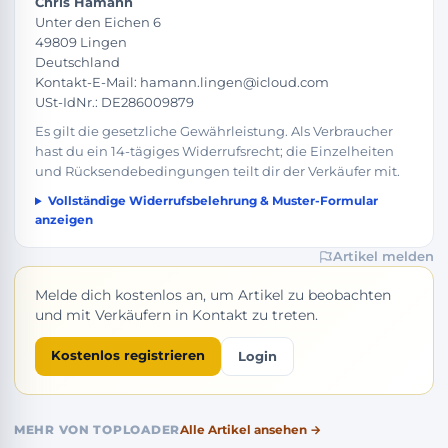
Chris Hamann
Unter den Eichen 6
49809 Lingen
Deutschland
Kontakt-E-Mail: hamann.lingen@icloud.com
USt-IdNr.: DE286009879
Es gilt die gesetzliche Gewährleistung. Als Verbraucher
hast du ein 14-tägiges Widerrufsrecht; die Einzelheiten
und Rücksendebedingungen teilt dir der Verkäufer mit.
Vollständige Widerrufsbelehrung & Muster-Formular
anzeigen
Artikel melden
Melde dich kostenlos an, um Artikel zu beobachten
und mit Verkäufern in Kontakt zu treten.
Kostenlos registrieren
Login
MEHR VON TOPLOADER
Alle Artikel ansehen →