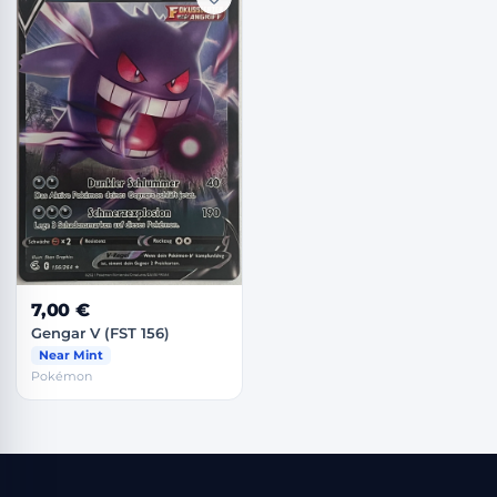
7,00 €
Gengar V (FST 156)
Near Mint
Pokémon