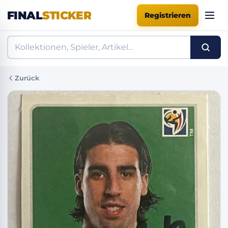
FINAL
STICKER
Registrieren
Zurück