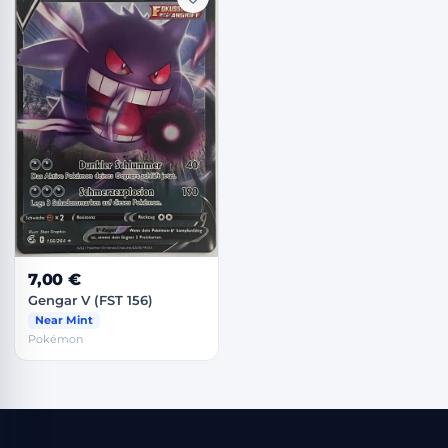
7,00 €
Gengar V (FST 156)
Near Mint
Pokémon