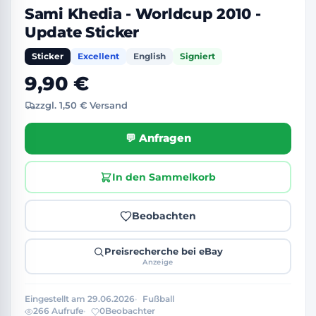
Sami Khedia - Worldcup 2010 -
Update Sticker
Sticker
Excellent
English
Signiert
9,90 €
zzgl. 1,50 € Versand
💬 Anfragen
In den Sammelkorb
Beobachten
Preisrecherche bei eBay
Anzeige
Eingestellt am 29.06.2026
Fußball
266 Aufrufe
0
Beobachter