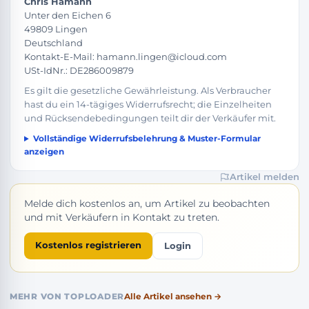
Chris Hamann
Unter den Eichen 6
49809 Lingen
Deutschland
Kontakt-E-Mail: hamann.lingen@icloud.com
USt-IdNr.: DE286009879
Es gilt die gesetzliche Gewährleistung. Als Verbraucher
hast du ein 14-tägiges Widerrufsrecht; die Einzelheiten
und Rücksendebedingungen teilt dir der Verkäufer mit.
Vollständige Widerrufsbelehrung & Muster-Formular
anzeigen
Artikel melden
Melde dich kostenlos an, um Artikel zu beobachten
und mit Verkäufern in Kontakt zu treten.
Kostenlos registrieren
Login
MEHR VON TOPLOADER
Alle Artikel ansehen →