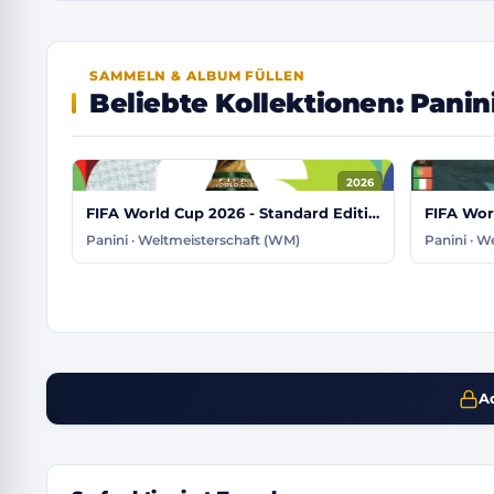
SAMMELN & ALBUM FÜLLEN
Beliebte Kollektionen: Pani
2026
FIFA World Cup 2026 - Standard Edition
FIFA Wor
Panini · Weltmeisterschaft (WM)
Panini · W
Sicher tauschen, kaufen und verkaufen
A