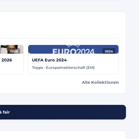
2026
2024
m 2026
UEFA Euro 2024
Topps · Europameisterschaft (EM)
Alle Kollektionen
 fair