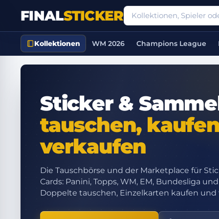
FINAL
STICKER
Kollektionen
WM 2026
Champions League
Sticker & Samme
tauschen, kaufen
verkaufen
Die Tauschbörse und der Marketplace für Sti
Cards: Panini, Topps, WM, EM, Bundesliga un
Doppelte tauschen, Einzelkarten kaufen und 