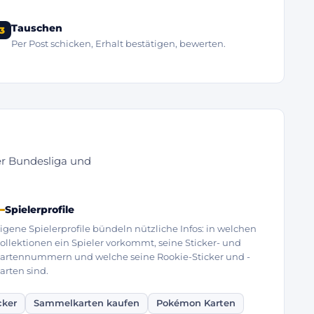
Tauschen
3
Per Post schicken, Erhalt bestätigen, bewerten.
r Bundesliga und
Spielerprofile
igene Spielerprofile bündeln nützliche Infos: in welchen
ollektionen ein Spieler vorkommt, seine Sticker- und
artennummern und welche seine Rookie-Sticker und -
arten sind.
cker
Sammelkarten kaufen
Pokémon Karten