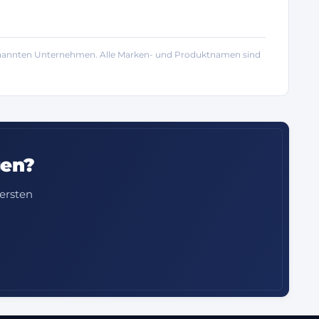
 genannten Unternehmen. Alle Marken- und Produktnamen sind
gen?
ersten