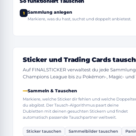
So funktioniert Tauschen
Sammlung anlegen
1
Markiere, was du hast, suchst und doppelt anbietest.
Sticker und Trading Cards tausc
Auf FINALSTICKER verwaltest du jede Sammlung 
Champions League bis zu Pokémon-, Magic- und
Sammeln & Tauschen
Markiere, welche Sticker dir fehlen und welche Doppelte
du abgibst. Der Tausch-Algorithmus paart deine
Dubletten mit deinen gesuchten Stickern und findet
automatisch passende Tauschpartner weltweit.
Sticker tauschen
Sammelbilder tauschen
Pani